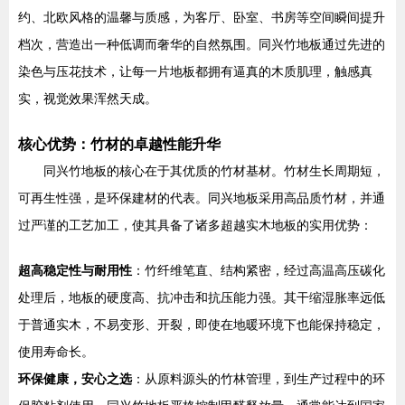
约、北欧风格的温馨与质感，为客厅、卧室、书房等空间瞬间提升
档次，营造出一种低调而奢华的自然氛围。同兴竹地板通过先进的
染色与压花技术，让每一片地板都拥有逼真的木质肌理，触感真
实，视觉效果浑然天成。
核心优势：竹材的卓越性能升华
同兴竹地板的核心在于其优质的竹材基材。竹材生长周期短，
可再生性强，是环保建材的代表。同兴地板采用高品质竹材，并通
过严谨的工艺加工，使其具备了诸多超越实木地板的实用优势：
超高稳定性与耐用性
：竹纤维笔直、结构紧密，经过高温高压碳化
处理后，地板的硬度高、抗冲击和抗压能力强。其干缩湿胀率远低
于普通实木，不易变形、开裂，即使在地暖环境下也能保持稳定，
使用寿命长。
环保健康，安心之选
：从原料源头的竹林管理，到生产过程中的环