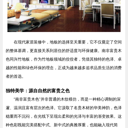
在现代家居装修中，地板的选择至关重要，它不仅奠定了空间
的整体基调，更直接关系到居住的舒适度与环保健康。南非富贵木
色同兴竹地板，作为竹地板领域的佼佼者，凭借其独特的色泽、卓
越的性能和绿色环保的理念，正成为越来越多追求品质生活的消费
者的首选。
独特美学：源自自然的富贵之色
“南非富贵木色”并非普通的木纹模仿，而是一种精心调制的深
邃、温润且富有层次的色泽。它汲取了名贵木材的华美神韵，色泽
稳重而不沉闷，在光线下呈现出柔和的光泽与丰富的渐变效果。这
种色彩既能完美搭配中式、新中式的典雅厚重，也能融入现代简