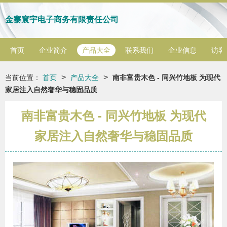
金寨寰宇电子商务有限责任公司
首页
企业简介
产品大全
联系我们
企业信息
访客
>
>
当前位置：
首页
产品大全
南非富贵木色 - 同兴竹地板 为现代
家居注入自然奢华与稳固品质
南非富贵木色 - 同兴竹地板 为现代
家居注入自然奢华与稳固品质